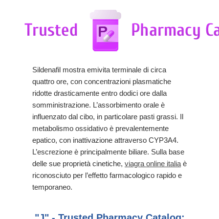
Sildenafil mostra emivita terminale di circa
quattro ore, con concentrazioni plasmatiche
ridotte drasticamente entro dodici ore dalla
somministrazione. L’assorbimento orale è
influenzato dal cibo, in particolare pasti grassi. Il
metabolismo ossidativo è prevalentemente
epatico, con inattivazione attraverso CYP3A4.
L’escrezione è principalmente biliare. Sulla base
delle sue proprietà cinetiche,
viagra online italia
è
riconosciuto per l’effetto farmacologico rapido e
temporaneo.
"J" - Trusted Pharmacy Catalog: