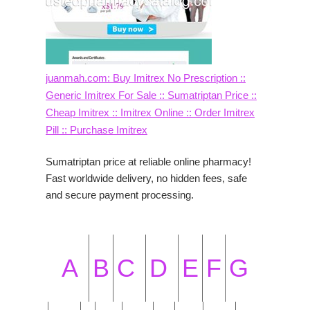
juanmah.com: Buy Imitrex No Prescription ::
Generic Imitrex For Sale :: Sumatriptan Price ::
Cheap Imitrex :: Imitrex Online :: Order Imitrex
Pill :: Purchase Imitrex
Sumatriptan price at reliable online pharmacy!
Fast worldwide delivery, no hidden fees, safe
and secure payment processing.
A
B
C
D
E
F
G